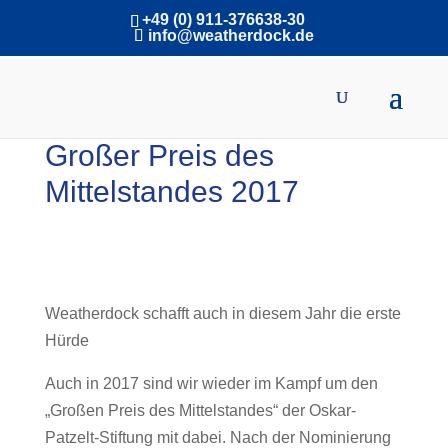
+49 (0) 911-376638-30
info@weatherdock.de
Großer Preis des
Mittelstandes 2017
Weatherdock schafft auch in diesem Jahr die erste
Hürde
Auch in 2017 sind wir wieder im Kampf um den
„Großen Preis des Mittelstandes“ der Oskar-
Patzelt-Stiftung mit dabei. Nach der Nominierung