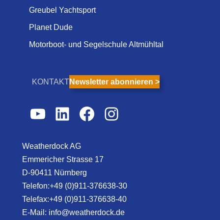
Greubel Yachtsport
Planet Dude
Motorboot- und Segelschule Altmühltal
KONTAKT
Newsletter abonnieren >
YouTube
LinkedIn
Facebook
Instagram
Weatherdock AG
Emmericher Strasse 17
D-90411 Nürnberg
Telefon:+49 (0)911-376638-30
Telefax:+49 (0)911-376638-40
E-Mail:
info@weatherdock.de