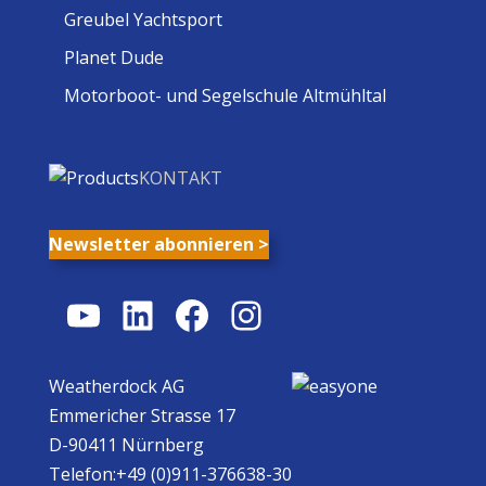
Greubel Yachtsport
Planet Dude
Motorboot- und Segelschule Altmühltal
KONTAKT
Newsletter abonnieren >
YouTube
LinkedIn
Facebook
Instagram
Weatherdock AG
Emmericher Strasse 17
D-90411 Nürnberg
Telefon:+49 (0)911-376638-30