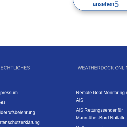
ansehen
RECHTLICHES
WEATHERDOCK ONLI
mpressum
Remote Boat Monitoring 
AIS
GB
AIS Rettungssender für
derrufsbelehrung
Mann-über-Bord Notfälle
tenschutzerklärung