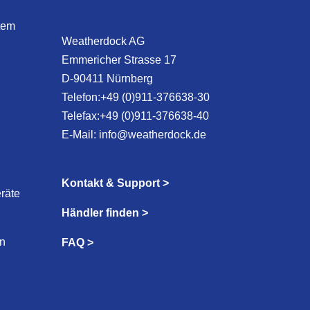
tem
Weatherdock AG
Emmericher Strasse 17
D-90411 Nürnberg
Telefon:+49 (0)911-376638-30
Telefax:+49 (0)911-376638-40
E-Mail:
info@weatherdock.de
Kontakt & Support >
räte
Händler finden >
n
FAQ >