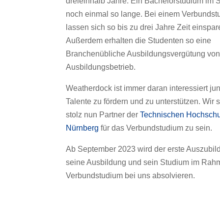
dreieinhalb Jahre. Ein Bachelorstudium im S
noch einmal so lange. Bei einem Verbunds
lassen sich so bis zu drei Jahre Zeit einspar
Außerdem erhalten die Studenten so eine
Branchenübliche Ausbildungsvergütung von
Ausbildungsbetrieb.
Weatherdock ist immer daran interessiert ju
Talente zu fördern und zu unterstützen. Wir 
stolz nun Partner der
Technischen Hochsch
Nürnberg
für das Verbundstudium zu sein.
Ab September 2023 wird der erste Auszubi
seine Ausbildung und sein Studium im Rah
Verbundstudium bei uns absolvieren.