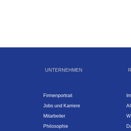
UNTERNEHMEN
Firmenportrait
I
Jobs und Karriere
A
Mitarbeiter
Wi
Philosophie
Da