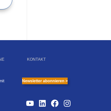
NE
KONTAKT
mit
Newsletter abonnieren >
YouTube
LinkedIn
Facebook
Instagram