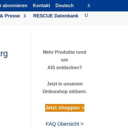
r abonnieren
Kontakt
Deutsch
& Presse
RESCUE Datenbank
rg
Mehr Produkte rund
um
AIS entdecken?
Jetzt in unserem
Onlineshop stöbern.
Jetzt shoppen >
FAQ Übersicht >