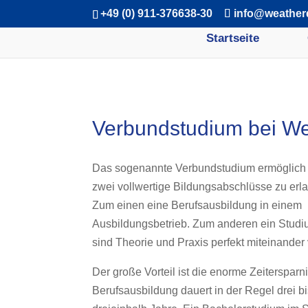
+49 (0) 911-376638-30
info@weather
Startseite
Verbundstudium bei We
Das sogenannte Verbundstudium ermöglich 
zwei vollwertige Bildungsabschlüsse zu erl
Zum einen eine Berufsausbildung in einem
Ausbildungsbetrieb. Zum anderen ein Studi
sind Theorie und Praxis perfekt miteinander 
Der große Vorteil ist die enorme Zeitersparn
Berufsausbildung dauert in der Regel drei b