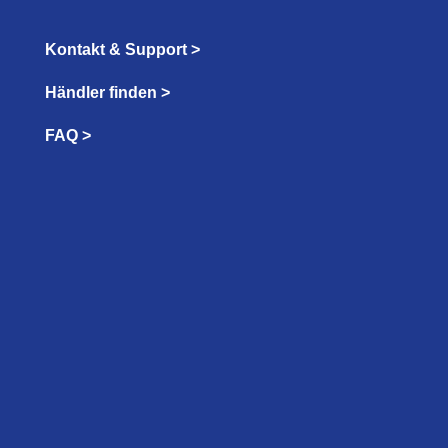
Kontakt & Support >
Händler finden >
FAQ >