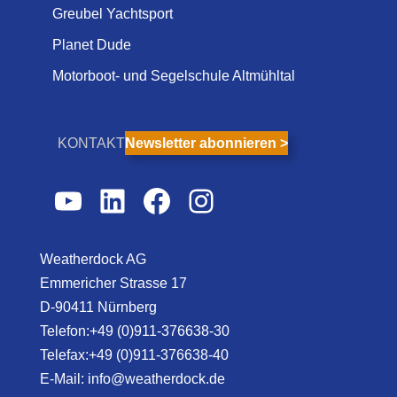
Greubel Yachtsport
Planet Dude
Motorboot- und Segelschule Altmühltal
KONTAKT
Newsletter abonnieren >
YouTube
LinkedIn
Facebook
Instagram
Weatherdock AG
Emmericher Strasse 17
D-90411 Nürnberg
Telefon:+49 (0)911-376638-30
Telefax:+49 (0)911-376638-40
E-Mail:
info@weatherdock.de