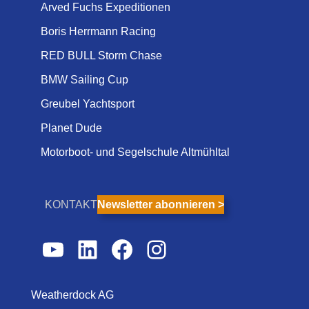
Arved Fuchs Expeditionen
Boris Herrmann Racing
RED BULL Storm Chase
BMW Sailing Cup
Greubel Yachtsport
Planet Dude
Motorboot- und Segelschule Altmühltal
KONTAKT
Newsletter abonnieren >
YouTube
LinkedIn
Facebook
Instagram
Weatherdock AG