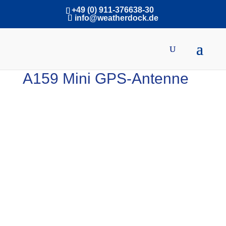
+49 (0) 911-376638-30
info@weatherdock.de
A159 Mini GPS-Antenne