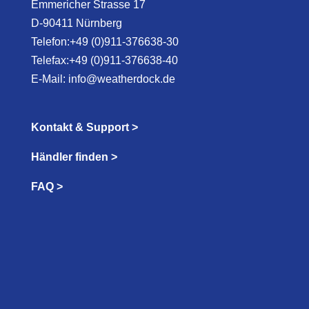
Emmericher Strasse 17
D-90411 Nürnberg
Telefon:+49 (0)911-376638-30
Telefax:+49 (0)911-376638-40
E-Mail:
info@weatherdock.de
Kontakt & Support >
Händler finden >
FAQ >