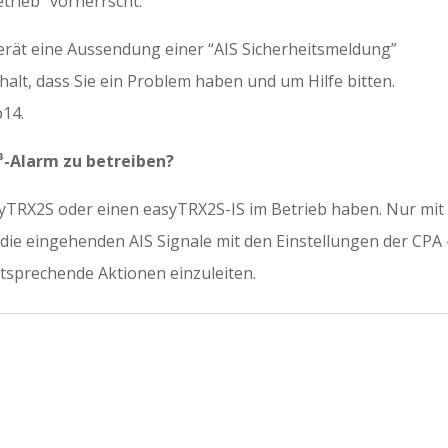
trieb” vorherrscht.
rät eine Aussendung einer “AIS Sicherheitsmeldung”
alt, dass Sie ein Problem haben und um Hilfe bitten.
p14.
³-Alarm zu betreiben?
syTRX2S oder einen easyTRX2S-IS im Betrieb haben. Nur mit
 die eingehenden AIS Signale mit den Einstellungen der CPA 
ntsprechende Aktionen einzuleiten.