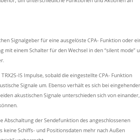
Zubehör, um unterschiedliche Funktionen und Aktionen an
chen Signalgeber für eine ausgelöste CPA- Funktion oder ei
ng mit einem Schalter für den Wechsel in den “silent mode” 
r.
TRX2S-IS Impulse, sobald die eingestellte CPA- Funktion
kustische Signale um. Ebenso verhält es sich bei eingehende
beiden akustischen Signale unterschieden sich von einander,
können.
eine Abschaltung der Sendefunktion des angeschlossenen
s keine Schiffs- und Positionsdaten mehr nach Außen