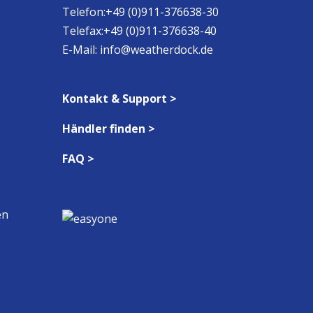
Telefon:+49 (0)911-376638-30
Telefax:+49 (0)911-376638-40
E-Mail:
info@weatherdock.de
Kontakt & Support >
Händler finden >
FAQ >
en