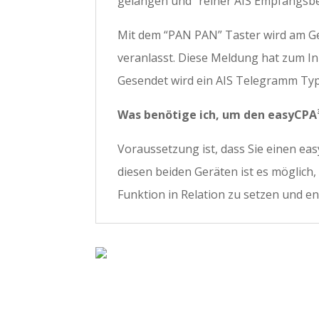
gelangen und “reiner AIS Empfangsbe
Mit dem “PAN PAN” Taster wird am Ge
veranlasst. Diese Meldung hat zum Inh
Gesendet wird ein AIS Telegramm Ty
Was benötige ich, um den easyCPA
Voraussetzung ist, dass Sie einen ea
diesen beiden Geräten ist es möglich,
Funktion in Relation zu setzen und e