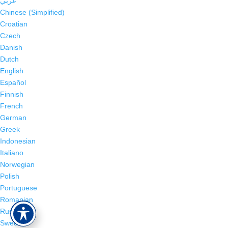
عربي
Chinese (Simplified)
Croatian
Czech
Danish
Dutch
English
Español
Finnish
French
German
Greek
Indonesian
Italiano
Norwegian
Polish
Portuguese
Romanian
Russian
Swedish