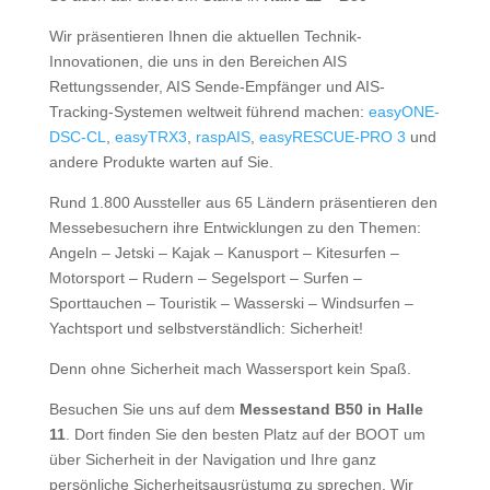
Wir präsentieren Ihnen die aktuellen Technik-
Innovationen, die uns in den Bereichen AIS
Rettungssender, AIS Sende-Empfänger und AIS-
Tracking-Systemen weltweit führend machen:
easyONE-
DSC-CL
,
easyTRX3
,
raspAIS
,
easyRESCUE-PRO 3
und
andere Produkte warten auf Sie.
Rund 1.800 Aussteller aus 65 Ländern präsentieren den
Messebesuchern ihre Entwicklungen zu den Themen:
Angeln – Jetski – Kajak – Kanusport – Kitesurfen –
Motorsport – Rudern – Segelsport – Surfen –
Sporttauchen – Touristik – Wasserski – Windsurfen –
Yachtsport und selbstverständlich: Sicherheit!
Denn ohne Sicherheit mach Wassersport kein Spaß.
Besuchen Sie uns auf dem
Messestand B50 in Halle
11
. Dort finden Sie den besten Platz auf der BOOT um
über Sicherheit in der Navigation und Ihre ganz
persönliche Sicherheitsausrüstumg zu sprechen. Wir