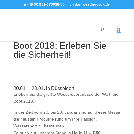
+49 (0) 911-376638-30
info@weatherdock.de
Boot 2018: Erleben Sie
die Sicherheit!
20.01. – 28.01. in Düsseldorf
Erleben Sie die größte Wassersportmesse der Welt, die
Boot 2018.
In der Zeit vom 20. bis 28. Januar sind auf dieser Messe
die neusten Produkte rund um Ihre Passion‚
Wassersport zu bestaunen.
So auch auf unserem Stand in
Halle 11 – B50