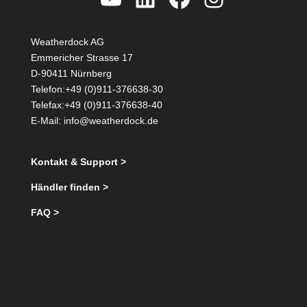
Weatherdock AG
Emmericher Strasse 17
D-90411 Nürnberg
Telefon:+49 (0)911-376638-30
Telefax:+49 (0)911-376638-40
E-Mail:
info@weatherdock.de
Kontakt & Support >
Händler finden >
FAQ >