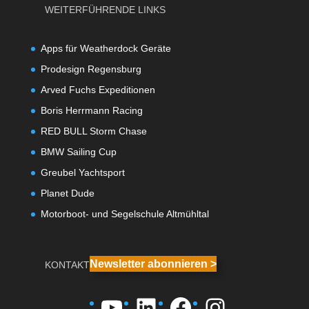
WEITERFÜHRENDE LINKS
Apps für Weatherdock Geräte
Prodesign Regensburg
Arved Fuchs Expeditionen
Boris Herrmann Racing
RED BULL Storm Chase
BMW Sailing Cup
Greubel Yachtsport
Planet Dude
Motorboot- und Segelschule Altmühltal
Newsletter abonnieren >
KONTAKT
YouTube
LinkedIn
Facebook
Instagra