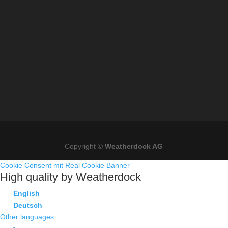
Copyright ©
Weatherdock AG
Cookie Consent mit Real Cookie Banner
High quality by Weatherdock
English
Deutsch
Other languages