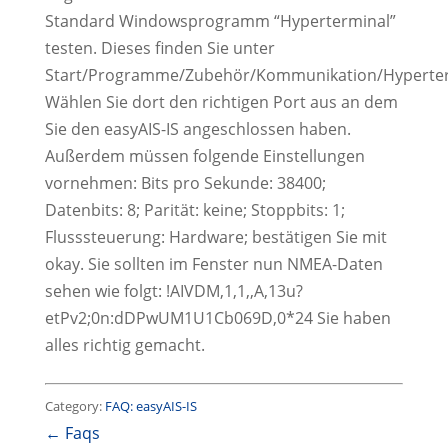
Standard Windowsprogramm “Hyperterminal”
testen. Dieses finden Sie unter
Start/Programme/Zubehör/Kommunikation/Hyperte
Wählen Sie dort den richtigen Port aus an dem
Sie den easyAIS-IS angeschlossen haben.
Außerdem müssen folgende Einstellungen
vornehmen: Bits pro Sekunde: 38400;
Datenbits: 8; Parität: keine; Stoppbits: 1;
Flusssteuerung: Hardware; bestätigen Sie mit
okay. Sie sollten im Fenster nun NMEA-Daten
sehen wie folgt: !AIVDM,1,1,,A,13u?
etPv2;0n:dDPwUM1U1Cb069D,0*24 Sie haben
alles richtig gemacht.
Category:
FAQ: easyAIS-IS
← Faqs