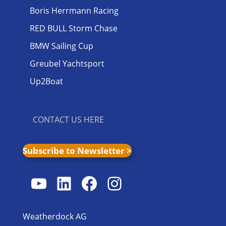
Boris Herrmann Racing
RED BULL Storm Chase
BMW Sailing Cup
Greubel Yachtsport
Up2Boat
CONTACT US HERE
Subscribe to Newsletter >
YouTube
LinkedIn
Facebook
Instagram
Weatherdock AG