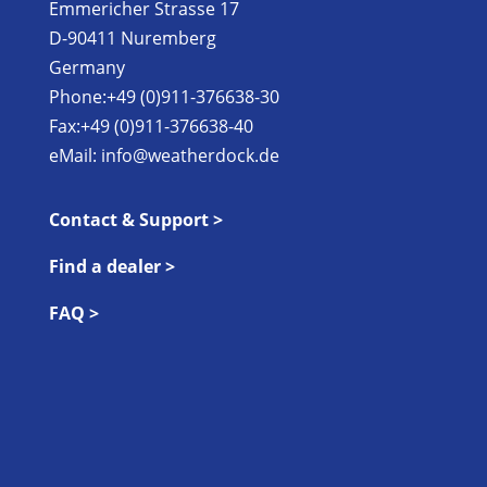
Emmericher Strasse 17
D-90411 Nuremberg
Germany
Phone:+49 (0)911-376638-30
Fax:+49 (0)911-376638-40
eMail:
info@weatherdock.de
Contact & Support >
Find a dealer >
FAQ >