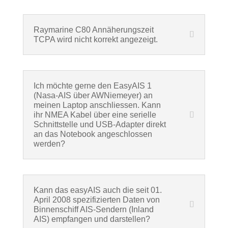
Raymarine C80 Annäherungszeit
TCPA wird nicht korrekt angezeigt.
Ich möchte gerne den EasyAIS 1
(Nasa-AIS über AWNiemeyer) an
meinen Laptop anschliessen. Kann
ihr NMEA Kabel über eine serielle
Schnittstelle und USB-Adapter direkt
an das Notebook angeschlossen
werden?
Kann das easyAIS auch die seit 01.
April 2008 spezifizierten Daten von
Binnenschiff AIS-Sendern (Inland
AIS) empfangen und darstellen?