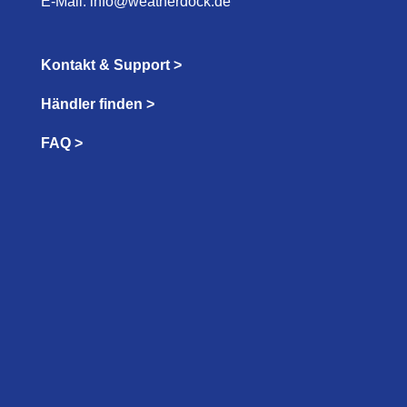
E-Mail:
info@weatherdock.de
Kontakt & Support >
Händler finden >
FAQ >