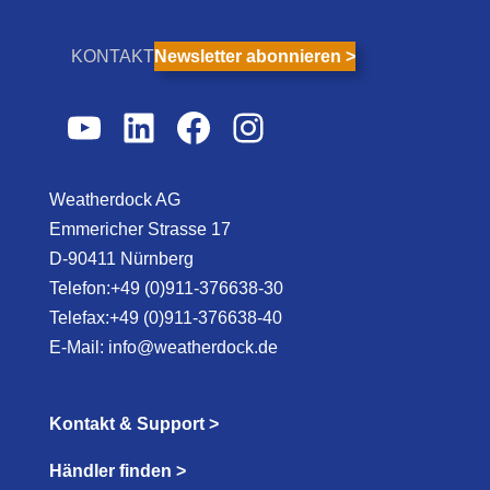
KONTAKT
Newsletter abonnieren >
YouTube
LinkedIn
Facebook
Instagram
Weatherdock AG
Emmericher Strasse 17
D-90411 Nürnberg
Telefon:+49 (0)911-376638-30
Telefax:+49 (0)911-376638-40
E-Mail:
info@weatherdock.de
Kontakt & Support >
Händler finden >