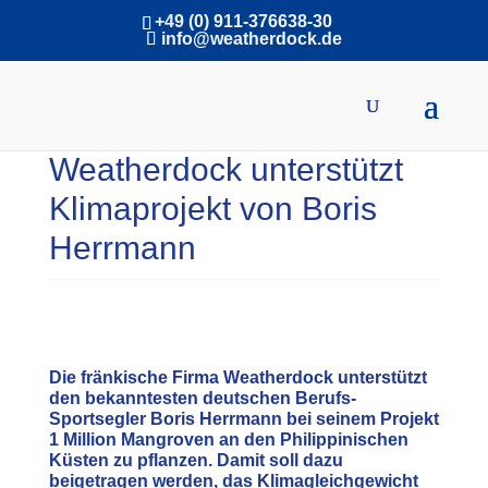
+49 (0) 911-376638-30
info@weatherdock.de
Weatherdock unterstützt
Klimaprojekt von Boris
Herrmann
Die fränkische Firma Weatherdock unterstützt
den bekanntesten deutschen Berufs-
Sportsegler Boris Herrmann bei seinem Projekt
1 Million Mangroven an den Philippinischen
Küsten zu pflanzen. Damit soll dazu
beigetragen werden, das Klimagleichgewicht